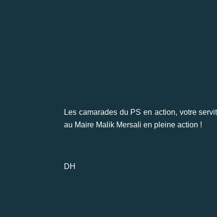
Les camarades du PS en action, votre servi
au Maire Malik Mersali en pleine action !
DH