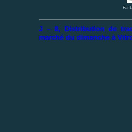
Par 
J – 8, Distribution de t
marché du dimanche à Vitro