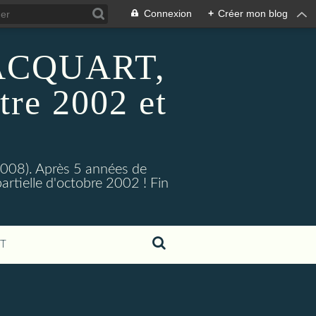
Connexion
+
Créer mon blog
 HACQUART,
tre 2002 et
2008). Après 5 années de
artielle d'octobre 2002 ! Fin
T