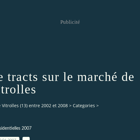
Publicité
de tracts sur le marché de
trolles
Vitrolles (13) entre 2002 et 2008
>
Categories
>
sidentielles 2007
0.04.2007
…