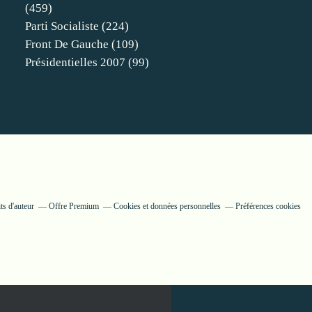
(459)
Parti Socialiste
(224)
Front De Gauche
(109)
Présidentielles 2007
(99)
ts d'auteur
Offre Premium
Cookies et données personnelles
Préférences cookies