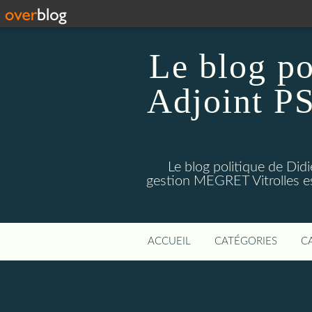
Le blog p
Adjoint PS
Le blog politique de Di
gestion MEGRET Vitrolles est
ACCUEIL
CATÉGORIES
C