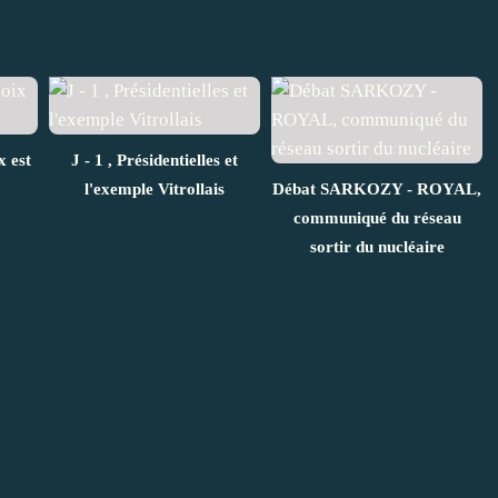
x est
J - 1 , Présidentielles et
l'exemple Vitrollais
Débat SARKOZY - ROYAL,
communiqué du réseau
sortir du nucléaire