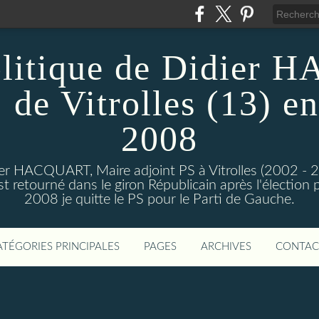
olitique de Didier
 de Vitrolles (13) en
2008
dier HACQUART, Maire adjoint PS à Vitrolles (2002 - 
 retourné dans le giron Républicain après l'élection p
2008 je quitte le PS pour le Parti de Gauche.
ATÉGORIES PRINCIPALES
PAGES
ARCHIVES
CONTAC