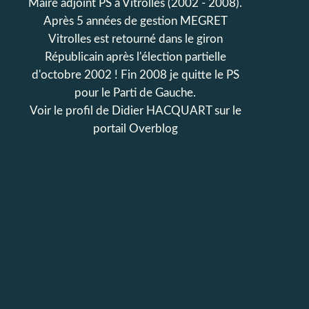
Maire adjoint PS à Vitrolles (2002 - 2008).
Après 5 années de gestion MEGRET
Vitrolles est retourné dans le giron
Républicain après l'élection partielle
d'octobre 2002 ! Fin 2008 je quitte le PS
pour le Parti de Gauche.
Voir le profil de
Didier HACQUART
sur le
portail Overblog