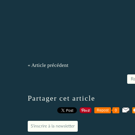
« Article précédent
Re
Partager cet article
Repost
0
S'inscrire à la newsletter