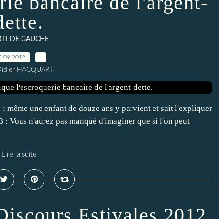
rie bancaire de l'argent-
dette.
RTI DE GAUCHE
6.09.2012
…
Didier HACQUART
e : même une enfant de douze ans y parvient et sait l'expliquer
 : Vous n'aurez pas manqué d'imaginer que si l'on peut
Lire la suite
Discours Estivales 2012