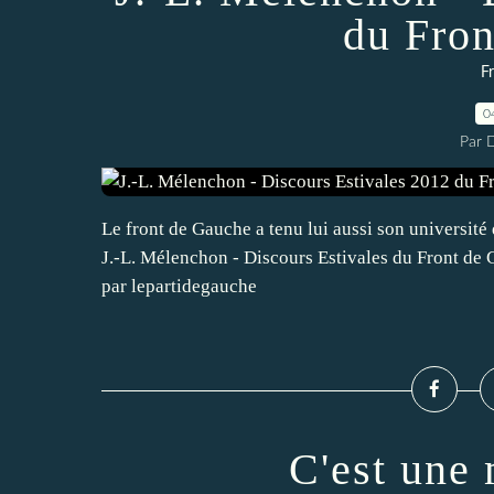
du Fron
F
0
Par 
Le front de Gauche a tenu lui aussi son universit
J.-L. Mélenchon - Discours Estivales du Front de 
par lepartidegauche
C'est une 