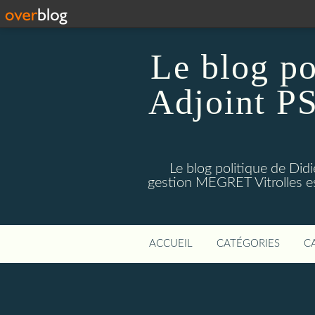
Le blog p
Adjoint PS
Le blog politique de Di
gestion MEGRET Vitrolles est
ACCUEIL
CATÉGORIES
C