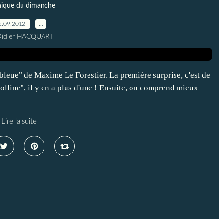
nique du dimanche
2.09.2012
…
Didier HACQUART
 bleue" de Maxime Le Forestier. La première surprise, c'est de
colline", il y en a plus d'une ! Ensuite, on comprend mieux
Lire la suite