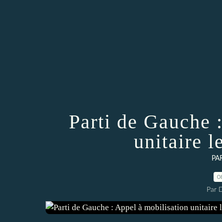
Parti de Gauche 
unitaire 
PA
0
Par 