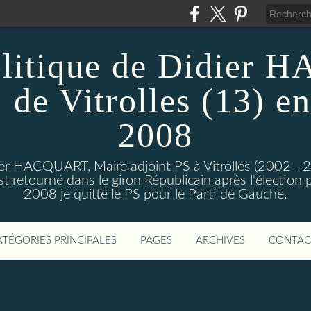
olitique de Didier
 de Vitrolles (13) en
2008
dier HACQUART, Maire adjoint PS à Vitrolles (2002 - 
 retourné dans le giron Républicain après l'élection p
2008 je quitte le PS pour le Parti de Gauche.
ATÉGORIES PRINCIPALES
PAGES
ARCHIVES
CONTAC