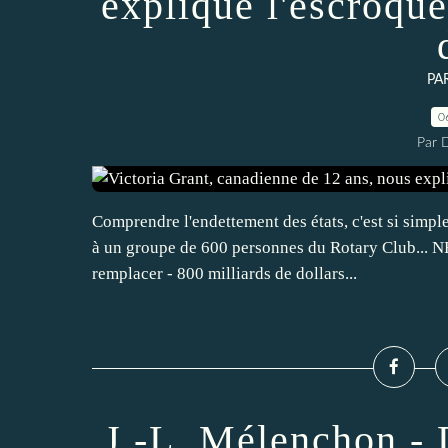
explique l'escroque
PA
0
Par 
Comprendre l'endettement des états, c'est si simpl
à un groupe de 600 personnes du Rotary Club... NB
remplacer - 800 milliards de dollars...
J.-L. Mélenchon - 