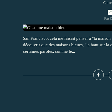
Chro
0
Par 
San Francisco, cela me faisait penser à "la maison
découvrir que des maisons bleues, "la haut sur la 
certaines paroles, comme le...