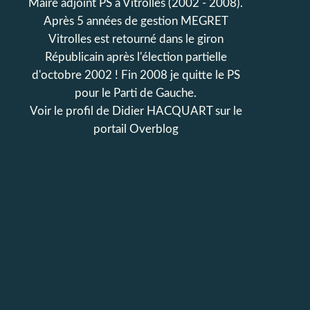
Maire adjoint PS à Vitrolles (2002 - 2008).
Après 5 années de gestion MEGRET
Vitrolles est retourné dans le giron
Républicain après l'élection partielle
d'octobre 2002 ! Fin 2008 je quitte le PS
pour le Parti de Gauche.
Voir le profil de
Didier HACQUART
sur le
portail Overblog