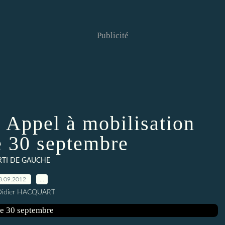
Publicité
: Appel à mobilisation
le 30 septembre
RTI DE GAUCHE
8.09.2012
…
Didier HACQUART