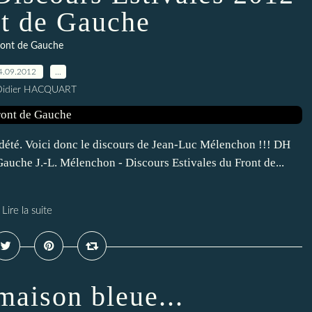
t de Gauche
ront de Gauche
4.09.2012
…
Didier HACQUART
é dété. Voici donc le discours de Jean-Luc Mélenchon !!! DH
Gauche J.-L. Mélenchon - Discours Estivales du Front de...
Lire la suite
maison bleue...