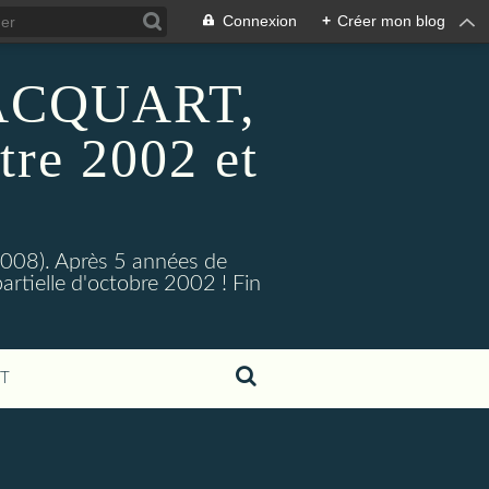
Connexion
+
Créer mon blog
 HACQUART,
tre 2002 et
2008). Après 5 années de
artielle d'octobre 2002 ! Fin
T