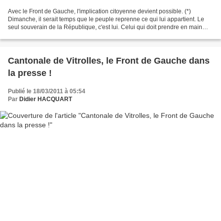
Avec le Front de Gauche, l'implication citoyenne devient possible. (*)
Dimanche, il serait temps que le peuple reprenne ce qui lui appartient. Le
seul souverain de la République, c'est lui. Celui qui doit prendre en main
son destin, c'est lui. C'est l'essence...
Cantonale de Vitrolles, le Front de Gauche dans
la presse !
Publié le 18/03/2011 à 05:54
Par
Didier HACQUART