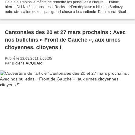
Cela a au moins le mérite de remettre les pendules à l’heure… J’aime
bien… DH Nb / Lu dans Les InRocks… N’en déplaise à Nicolas Sarkozy,
notre civilisation ne doit pas grand-chose à la chrétienté. Dieu merci. Nicolas
Sarkozy récidive : au Puy-en-Velay,...
Cantonales des 20 et 27 mars prochains : Avec
nos bulletins « Front de Gauche », aux urnes
citoyennes, citoyens !
Publié le 12/03/2011 à 05:35
Par
Didier HACQUART