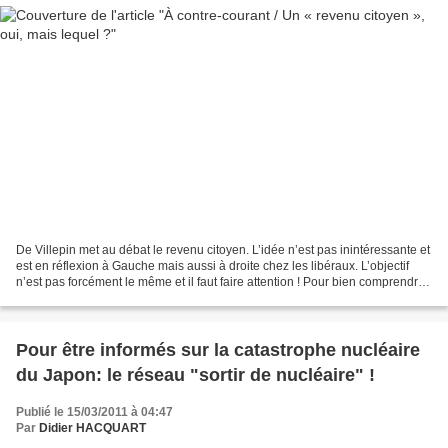
De Villepin met au débat le revenu citoyen. L’idée n’est pas inintéressante et
est en réflexion à Gauche mais aussi à droite chez les libéraux. L’objectif
n’est pas forcément le même et il faut faire attention ! Pour bien comprendre
« le revenu citoyen...
Pour être informés sur la catastrophe nucléaire
du Japon: le réseau "sortir de nucléaire" !
Publié le 15/03/2011 à 04:47
Par
Didier HACQUART