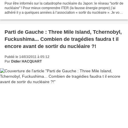
Pour être informés sur la catastrophe nucléaire du Japon: le réseau "sortir de
nucléaire" ! Pour mieux comprendre ITER (la fausse énergie propre) j’ai
adhéré il y a quelques années à l’association « sortir du nucléaire ». Je vous
en conseille le site...
Parti de Gauche : Three Mile Island, Tchernobyl,
Fuckushima... Combien de tragédies faudra t il
encore avant de sortir du nucléaire ?!
Publié le 14/03/2011 à 05:12
Par
Didier HACQUART