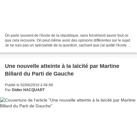
On parle souvent de l'école de la république, sans forcément savoir tout ce
que cela recouvre. On peut même avoir des opinions différentes sur le sujet.
Je ne suis pas un spécialiste de la question, sachant que j'ai quitté l'école en
1981... Un mois environ...
Une nouvelle atteinte à la laïcité par Martine
Billard du Parti de Gauche
Publié le 02/06/2010 à 06:06
Par
Didier HACQUART