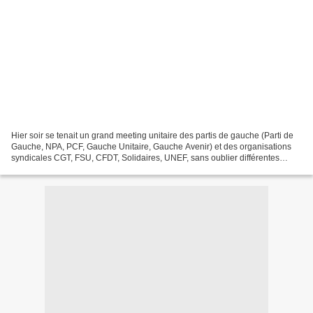
Hier soir se tenait un grand meeting unitaire des partis de gauche (Parti de
Gauche, NPA, PCF, Gauche Unitaire, Gauche Avenir) et des organisations
syndicales CGT, FSU, CFDT, Solidaires, UNEF, sans oublier différentes
associations et les collectifs locaux....