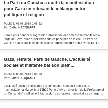
Le Parti de Gauche a quitté la manifestation
pour Gaza en refusant le mélange entre
politique et religion
Publié le 06/06/2010 à 05:52
Par
Didier HACQUART
Ferme pour dénoncer l'agression israélienne des bateaux humanitaires au
large de Gaza, mais aussi ferme sur les principes de laïcité ! Le Parti de
Gauche a ainsi quitté la manifestation parisienne du 5 juin à Paris. DH Le
Parti de Gauche a quitté la manifestation...
Gaza, retraite, Parti de Gauche, L'actualité
sociale et militante bat son plein...
Publié le 05/06/2010 à 06:30
Par
Didier HACQUART
L'actualité sociale et militante bat son plein... Samedi 5 juin c'est la
manifestation à Marseille à 15h00 Porte d’Aix en direction de la Préfecture et
du Consulat d'Israël suite à l'agression des navires humanitaires au large de
Gaza. Dimanche 6 juin...