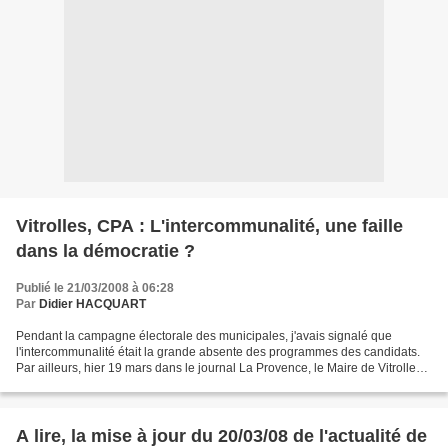
Vitrolles, CPA : L'intercommunalité, une faille
dans la démocratie ?
Publié le 21/03/2008 à 06:28
Par
Didier HACQUART
Pendant la campagne électorale des municipales, j'avais signalé que
l'intercommunalité était la grande absente des programmes des candidats.
Par ailleurs, hier 19 mars dans le journal La Provence, le Maire de Vitrolles
Guy Obino, indiquait qu'il travaillait...
A lire, la mise à jour du 20/03/08 de l'actualité de