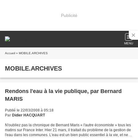
Publicité
MENU
Accueil
» MOBILE.ARCHIVES
MOBILE.ARCHIVES
Rendons l'eau à la vie publique, par Bernard
MARIS
Publié le 22/03/2008 à 05:18
Par
Didier HACQUART
N'oubliez pas la chronique de Bernard Maris « l'autre économiste » tous les
matins sur France Inter. Hier 21 mars, il traitait du problème de la gestion de
l'eau dans les communes. L'eau est un bien public essentiel à la vie, et ne