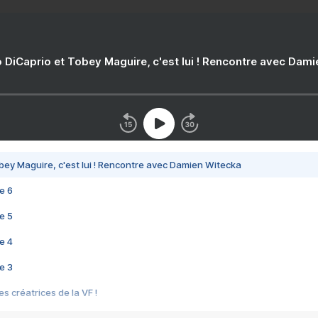
 DiCaprio et Tobey Maguire, c'est lui ! Rencontre avec Dam
bey Maguire, c'est lui ! Rencontre avec Damien Witecka
e 6
e 5
e 4
e 3
s créatrices de la VF !