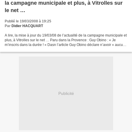
la campagne municipale et plus, à Vitrolles sur
le net …
Publié le 19/03/2008 à 19:25
Par
Didier HACQUART
A lire, la mise à jour du 19/03/08 de l’actualité de la campagne municipale et
plus, à Vitrolles sur le net … Paru dans la Provence : Guy Obino : « Je
m’inscris dans la durée ! » Dasn l’article Guy Obino déclare n’avoir « aucune
préférence entre Alexandre...
Publicité