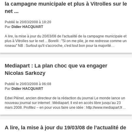
la campagne municipale et plus à Vitrolles sur le
net ...
Publié le 20/03/2008 à 18:20
Par
Didier HACQUART
A lire, la mise à jour du 20/03/08 de l'actualité de la campagne municipale et
plus à Vitrolles sur le net ... Borelli : "Si on me plie, je me redresse comme un
roseau" NB : Surtout qu'il s'accroche, c'est tout bon pour la majorité
municipale !!!!!!!!!...
Mediapart : La plan choc que va engager
Nicolas Sarkozy
Publié le 20/03/2008 à 06:08
Par
Didier HACQUART
Edwi Plénel, ancien directeur de la rédaction du journal Le monde lance un
nouveau journal sur internet : Médiapart. Il est en accès libre jusqu’au 23
mars 2008. Profitez – en pour vous faire une idée : http://www.mediapart.fr
Mediapart est un journal...
A lire, la mise à jour du 19/03/08 de l’actualité de