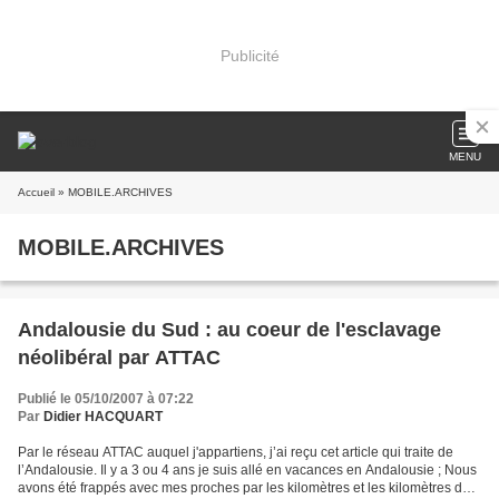
Publicité
MENU
Accueil
» MOBILE.ARCHIVES
MOBILE.ARCHIVES
Andalousie du Sud : au coeur de l'esclavage
néolibéral par ATTAC
Publié le 05/10/2007 à 07:22
Par
Didier HACQUART
Par le réseau ATTAC auquel j'appartiens, j’ai reçu cet article qui traite de
l’Andalousie. Il y a 3 ou 4 ans je suis allé en vacances en Andalousie ; Nous
avons été frappés avec mes proches par les kilomètres et les kilomètres de