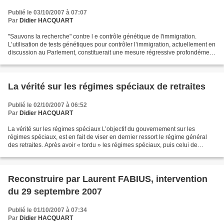
Publié le 03/10/2007 à 07:07
Par
Didier HACQUART
"Sauvons la recherche" contre l e contrôle génétique de l'immigration.
L’utilisation de tests génétiques pour contrôler l’immigration, actuellement en
discussion au Parlement, constituerait une mesure régressive profondément
choquante, car elle viserait...
La vérité sur les régimes spéciaux de retraites
Publié le 02/10/2007 à 06:52
Par
Didier HACQUART
La vérité sur les régimes spéciaux L’objectif du gouvernement sur les
régimes spéciaux, est en fait de viser en dernier ressort le régime général
des retraites. Après avoir « tordu » les régimes spéciaux, puis celui de
fonctionnaires, il s’attaquera au...
Reconstruire par Laurent FABIUS, intervention
du 29 septembre 2007
Publié le 01/10/2007 à 07:34
Par
Didier HACQUART