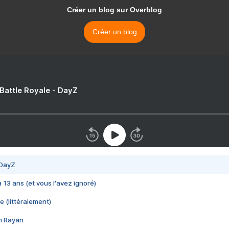
Créer un blog sur Overblog
Créer un blog
 Battle Royale - DayZ
 DayZ
 a 13 ans (et vous l'avez ignoré)
e (littéralement)
im Rayan