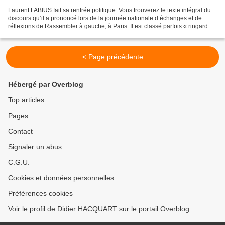
Laurent FABIUS fait sa rentrée politique. Vous trouverez le texte intégral du
discours qu’il a prononcé lors de la journée nationale d’échanges et de
réflexions de Rassembler à gauche, à Paris. Il est classé parfois « ringard »,
traité « d’éléphant »,...
< Page précédente
Hébergé par Overblog
Top articles
Pages
Contact
Signaler un abus
C.G.U.
Cookies et données personnelles
Préférences cookies
Voir le profil de Didier HACQUART sur le portail Overblog