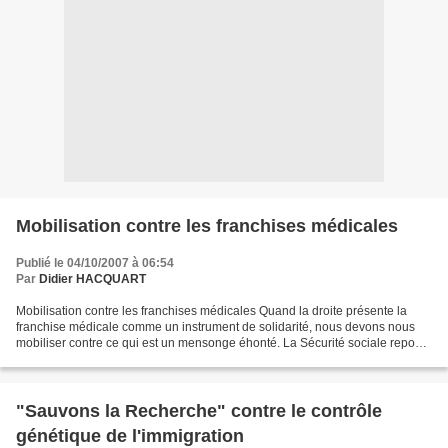
Mobilisation contre les franchises médicales
Publié le 04/10/2007 à 06:54
Par
Didier HACQUART
Mobilisation contre les franchises médicales Quand la droite présente la
franchise médicale comme un instrument de solidarité, nous devons nous
mobiliser contre ce qui est un mensonge éhonté. La Sécurité sociale repose
déjà sur la solidarité entre actifs...
"Sauvons la Recherche" contre le contrôle
génétique de l'immigration