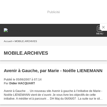
Publicité
MENU
Accueil
» MOBILE.ARCHIVES
MOBILE.ARCHIVES
Avenir à Gauche, par Marie - Noëlle LIENEMANN
Publié le 05/06/2007 à 07:14
Par
Didier HACQUART
Avenir à Gauche … Un nouveau site Avenir à gauche à l’initiative de Marie -
Noëlle LIENEMANN vient de s’ouvrir. Je vous livre les objectifs de cette
initiative. A méditer et à parcourir… DH Maj du 06/06/07 : La suite sur le site
Gauche Avenir… Une jeune...