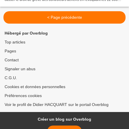
salariés qui y avaient pris part en...
< Page précédente
Hébergé par Overblog
Top articles
Pages
Contact
Signaler un abus
C.G.U.
Cookies et données personnelles
Préférences cookies
Voir le profil de Didier HACQUART sur le portail Overblog
Créer un blog sur Overblog