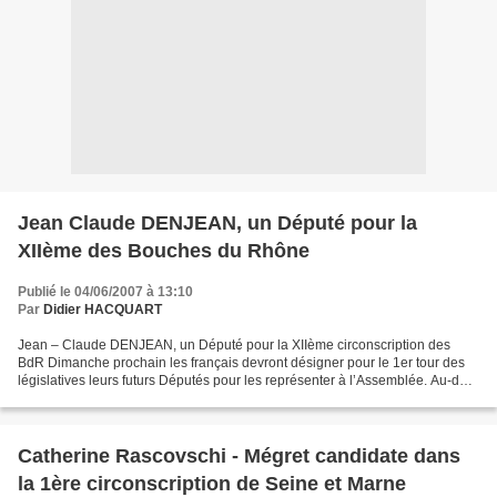
Jean Claude DENJEAN, un Député pour la
XIIème des Bouches du Rhône
Publié le 04/06/2007 à 13:10
Par
Didier HACQUART
Jean – Claude DENJEAN, un Député pour la XIIème circonscription des
BdR Dimanche prochain les français devront désigner pour le 1er tour des
législatives leurs futurs Députés pour les représenter à l’Assemblée. Au-delà
du fait, qu’il n’est pas souhaitable...
Catherine Rascovschi - Mégret candidate dans
la 1ère circonscription de Seine et Marne