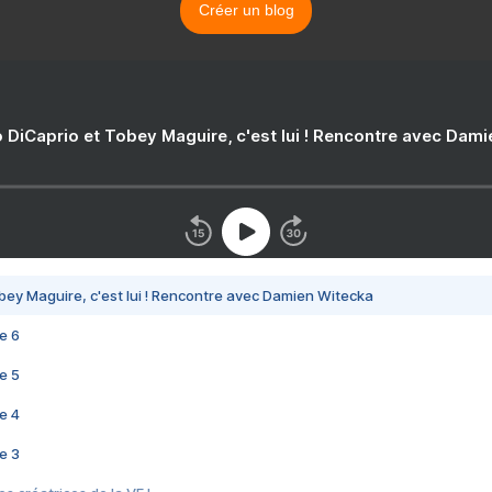
Créer un blog
 DiCaprio et Tobey Maguire, c'est lui ! Rencontre avec Dam
bey Maguire, c'est lui ! Rencontre avec Damien Witecka
e 6
e 5
e 4
e 3