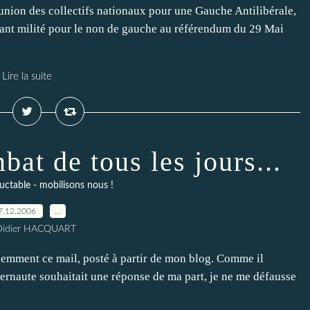
nion des collectifs nationaux pour une Gauche Antilibérale,
yant milité pour le non de gauche au référendum du 29 Mai
Lire la suite
bat de tous les jours...
luctable - mobilisons nous !
7.12.2006
…
Didier HACQUART
récemment ce mail, posté à partir de mon blog. Comme il
internaute souhaitait une réponse de ma part, je ne me défausse