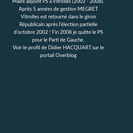
Maire adjoint PS à Vitrolles (2002 - 2008).
Après 5 années de gestion MEGRET
Vitrolles est retourné dans le giron
Républicain après l'élection partielle
d'octobre 2002 ! Fin 2008 je quitte le PS
pour le Parti de Gauche.
Voir le profil de
Didier HACQUART
sur le
portail Overblog