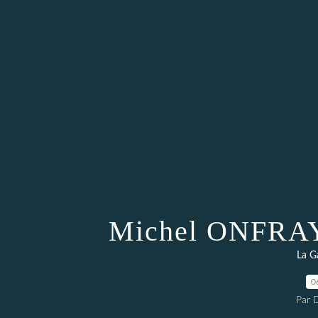
Michel ONFRAY :
La G
0
Par 