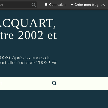
Connexion
+
Créer mon blog
 HACQUART,
tre 2002 et
2008). Après 5 années de
artielle d'octobre 2002 ! Fin
T