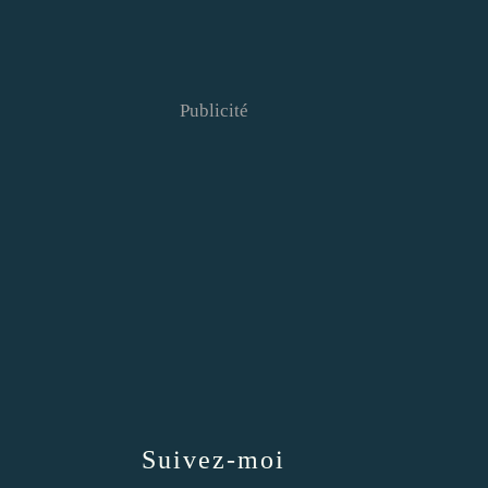
Publicité
Suivez-moi