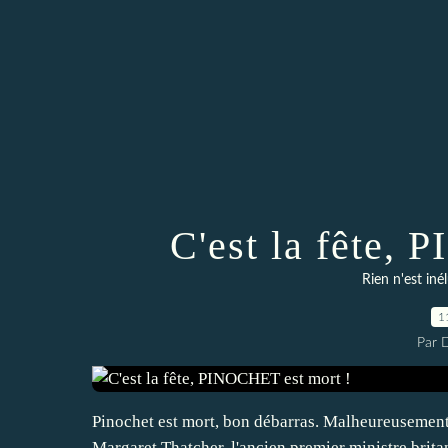
C'est la fête,
Rien n'est iné
1
Par 
Pinochet est mort, bon débarras. Malheureusement, 
Margaret Thatcher, l'ancien premier ministre britan