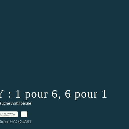
 1 pour 6, 6 pour 1
auche Antilibérale
6.12.2006
…
Didier HACQUART