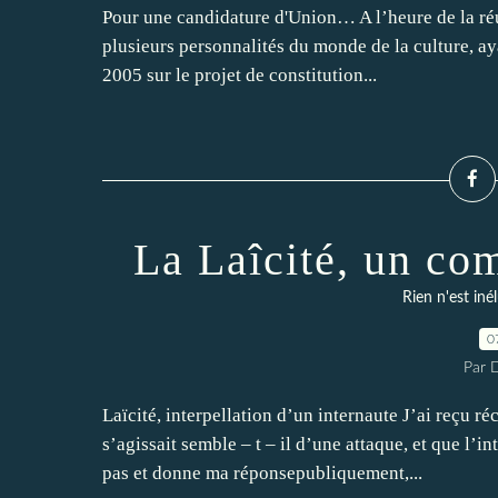
Pour une candidature d'Union… A l’heure de la réu
plusieurs personnalités du monde de la culture, a
2005 sur le projet de constitution...
La Laîcité, un com
Rien n'est iné
0
Par 
Laïcité, interpellation d’un internaute J’ai reçu 
s’agissait semble – t – il d’une attaque, et que l’
pas et donne ma réponsepubliquement,...