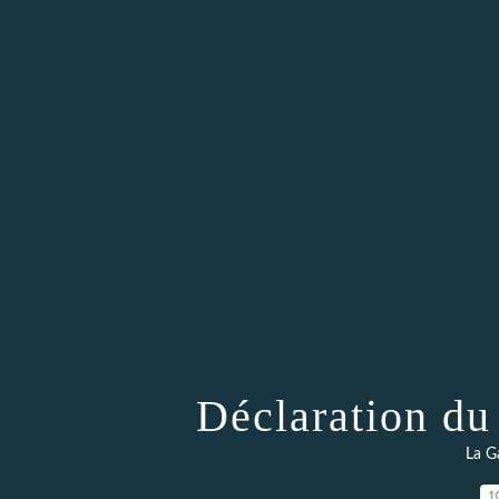
Déclaration du 
La G
1