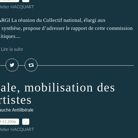
Didier HACQUART
 réunion du Collectif national, élargi aux
e synthèse, propose d’adresser le rapport de cette commission
itiques....
Lire la suite
ale, mobilisation des
rtistes
auche Antilibérale
9.12.2006
…
Didier HACQUART