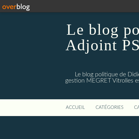
Le blog p
Adjoint PS
Le blog politique de Di
gestion MEGRET Vitrolles est
ACCUEIL
CATÉGORIES
C