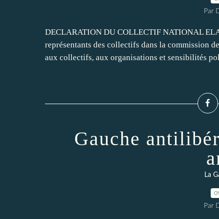
Par 
DECLARATION DU COLLECTIF NATIONAL ELARGI La
représentants des collectifs dans la commission d
aux collectifs, aux organisations et sensibilités pol
Gauche antilibér
a
La G
0
Par 