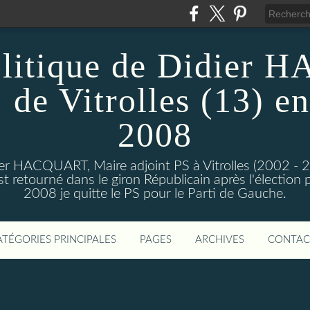
olitique de Didier
 de Vitrolles (13) en
2008
dier HACQUART, Maire adjoint PS à Vitrolles (2002 - 
 retourné dans le giron Républicain après l'élection p
2008 je quitte le PS pour le Parti de Gauche.
ATÉGORIES PRINCIPALES
PAGES
ARCHIVES
CONTAC