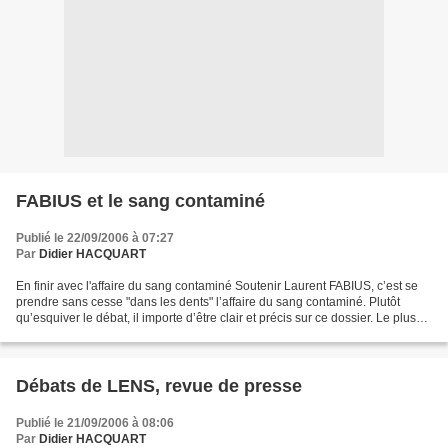
FABIUS et le sang contaminé
Publié le 22/09/2006 à 07:27
Par
Didier HACQUART
En finir avec l'affaire du sang contaminé Soutenir Laurent FABIUS, c’est se
prendre sans cesse "dans les dents" l’affaire du sang contaminé. Plutôt
qu’esquiver le débat, il importe d’être clair et précis sur ce dossier. Le plus
simple est de reprendre...
Débats de LENS, revue de presse
Publié le 21/09/2006 à 08:06
Par
Didier HACQUART