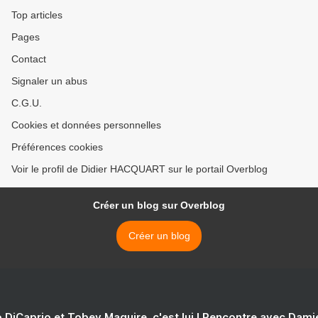
Top articles
Pages
Contact
Signaler un abus
C.G.U.
Cookies et données personnelles
Préférences cookies
Voir le profil de Didier HACQUART sur le portail Overblog
Créer un blog sur Overblog
Créer un blog
 DiCaprio et Tobey Maguire, c'est lui ! Rencontre avec Dam