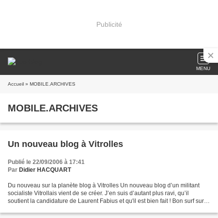
Publicité
MENU
Accueil
» MOBILE.ARCHIVES
MOBILE.ARCHIVES
Un nouveau blog à Vitrolles
Publié le 22/09/2006 à 17:41
Par
Didier HACQUART
Du nouveau sur la planète blog à Vitrolles Un nouveau blog d’un militant
socialiste Vitrollais vient de se créer. J’en suis d’autant plus ravi, qu’il
soutient la candidature de Laurent Fabius et qu'il est bien fait ! Bon surf sur
ce nouveau blog… htt...