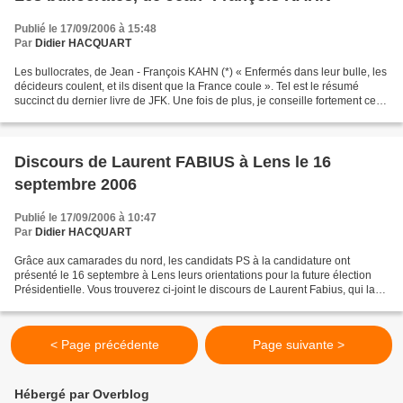
Publié le 17/09/2006 à 15:48
Par
Didier HACQUART
Les bullocrates, de Jean - François KAHN (*) « Enfermés dans leur bulle, les
décideurs coulent, et ils disent que la France coule ». Tel est le résumé
succinct du dernier livre de JFK. Une fois de plus, je conseille fortement ce
livre à tous les hommes...
Discours de Laurent FABIUS à Lens le 16
septembre 2006
Publié le 17/09/2006 à 10:47
Par
Didier HACQUART
Grâce aux camarades du nord, les candidats PS à la candidature ont
présenté le 16 septembre à Lens leurs orientations pour la future élection
Présidentielle. Vous trouverez ci-joint le discours de Laurent Fabius, qui la
presse est unanime à ce sujet,...
< Page précédente
Page suivante >
Hébergé par Overblog