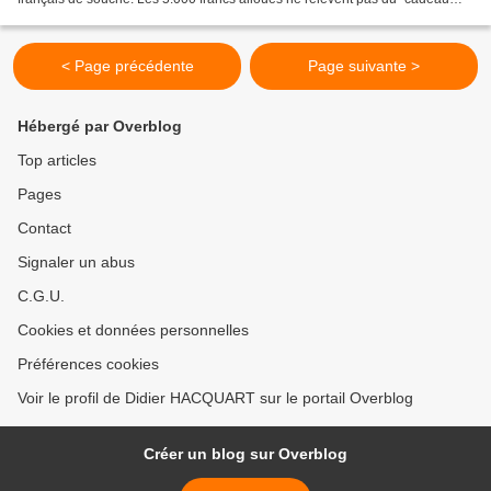
social", mais de la pomme empoisonnée...
< Page précédente
Page suivante >
Hébergé par Overblog
Top articles
Pages
Contact
Signaler un abus
C.G.U.
Cookies et données personnelles
Préférences cookies
Voir le profil de Didier HACQUART sur le portail Overblog
Créer un blog sur Overblog