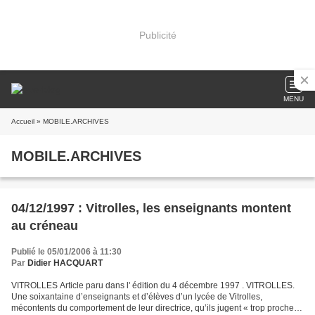
Publicité
MENU
Accueil
» MOBILE.ARCHIVES
MOBILE.ARCHIVES
04/12/1997 : Vitrolles, les enseignants montent
au créneau
Publié le 05/01/2006 à 11:30
Par
Didier HACQUART
VITROLLES Article paru dans l' édition du 4 décembre 1997 . VITROLLES.
Une soixantaine d’enseignants et d’élèves d’un lycée de Vitrolles,
mécontents du comportement de leur directrice, qu’ils jugent « trop proche »