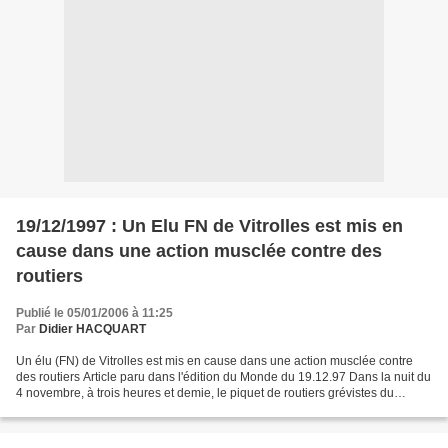
19/12/1997 : Un Elu FN de Vitrolles est mis en
cause dans une action musclée contre des
routiers
Publié le 05/01/2006 à 11:25
Par
Didier HACQUART
Un élu (FN) de Vitrolles est mis en cause dans une action musclée contre
des routiers Article paru dans l'édition du Monde du 19.12.97 Dans la nuit du
4 novembre, à trois heures et demie, le piquet de routiers grévistes du
carrefour de l'Anjoly, à Vitrolles...