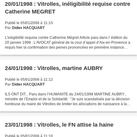
20/01/1998 : Vitrolles, inéligibilité requise contre
Catherine MEGRET
Publié le 05/01/2006 à 11:15
Par
Didier HACQUART
L’inégibilité requise contre Catherine Mégret Article paru dans l' édition du
20 janvier 1998 . L’AVOCAT général de la cour d’appel d’Aix-en-Provence a
requis hier la confirmation des peines prononcées en première instance
contre le maire FN de Vitrolles,...
24/01/1998 : Vitrolles, martine AUBRY
Publié le 05/01/2006 à 11:12
Par
Didier HACQUART
ILS ONT DIT... Paru dans l’HUMANITE du 24/01/1998 MARTINE AUBRY ,
ministre de l’Emploi et de la Solidarité : "Je suis scandalisée par la décision
honteuse du maire de Vitrolles de limiter les allocations de naissance à la
nationalité des parents. Par...
23/01/1998 : Vitrolles, le FN attise la haine
Publié le 05/01/2006 à 11:10