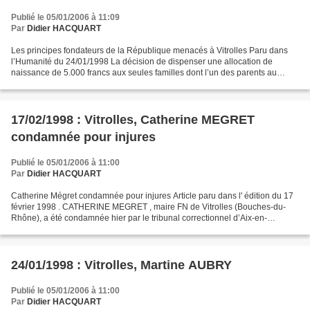
Publié le 05/01/2006 à 11:09
Par
Didier HACQUART
Les principes fondateurs de la République menacés à Vitrolles Paru dans
l’Humanité du 24/01/1998 La décision de dispenser une allocation de
naissance de 5.000 francs aux seules familles dont l’un des parents au
moins est français provoque de vives réactions....
17/02/1998 : Vitrolles, Catherine MEGRET
condamnée pour injures
Publié le 05/01/2006 à 11:00
Par
Didier HACQUART
Catherine Mégret condamnée pour injures Article paru dans l' édition du 17
février 1998 . CATHERINE MEGRET , maire FN de Vitrolles (Bouches-du-
Rhône), a été condamnée hier par le tribunal correctionnel d’Aix-en-
Provence à deux mois de prison avec sursis...
24/01/1998 : Vitrolles, Martine AUBRY
Publié le 05/01/2006 à 11:00
Par
Didier HACQUART