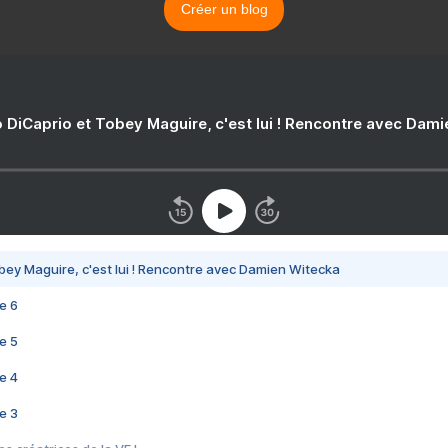
Créer un blog
 DiCaprio et Tobey Maguire, c'est lui ! Rencontre avec Dam
bey Maguire, c'est lui ! Rencontre avec Damien Witecka
e 6
e 5
e 4
e 3